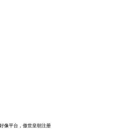
朝，傲世好像平台，傲世皇朝注册