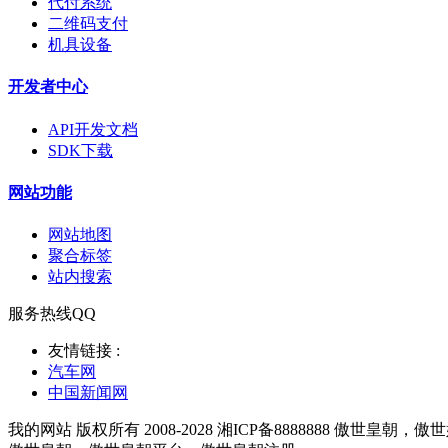
代付系统
二维码支付
机具设备
开发者中心
API开发文档
SDK下载
网站功能
网站地图
聚合标签
站内搜索
服务热线QQ
友情链接 :
汽车网
中国新闻网
我的网站 版权所有 2008-2028 湘ICP备8888888 傲世皇