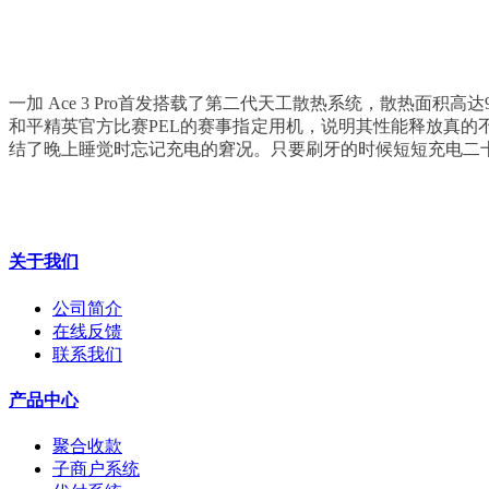
一加 Ace 3 Pro首发搭载了第二代天工散热系统，散热面
和平精英官方比赛PEL的赛事指定用机，说明其性能释放真的不
结了晚上睡觉时忘记充电的窘况。只要刷牙的时候短短充电二
关于我们
公司简介
在线反馈
联系我们
产品中心
聚合收款
子商户系统