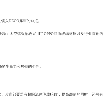
镜头DECO厚重的缺点。
行诠释：太空镜银配色采用了OPPO晶盾玻璃材质以及行业首创的
强的生命力和独特的个性。
此，其背部覆盖有超跑流体飞线暗纹，提高颜值的同时，还可有