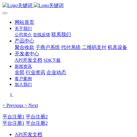
网站首页
关于我们
联系我们
公司简介
在线反馈
产品中心
聚合收款
子商户系统
代付系统
二维码支付
机具设备
开发者中心
API开发文档
SDK下载
新闻资讯
全部
行业资讯
企业动态
客户案例
加入我们
<
Previous
>
Next
平台注册1
平台注册2
平台注册1
平台注册2
API开发文档