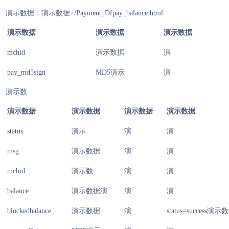
演示数据：演示数据+/Payment_Dfpay_balance.html
演示数据
演示数据
演示数据
mchid
演示数据
演
pay_md5sign
MD5演示
演
演示数
演示数据
演示数据
演示数据
演示数据
status
演示
演
演
msg
演示数据
演
演
mchid
演示数
演
演
balance
演示数据演
演
演
blockedbalance
演示数据
演
status=success演示数