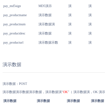
pay_md5sign
MD5演示
演
演
pay_productname
演示数据
演
演
pay_productnum
演示数据演
演
演
pay_productdesc
演示数据
演
演
pay_producturl
演示数据示数
演
演
演示数据
演示数据：POST
演示数据演示数据演示数据，演示数据演“
OK
”（ 演示数据演，OK 演
演示数据
演示数据
演示数据
演示数据