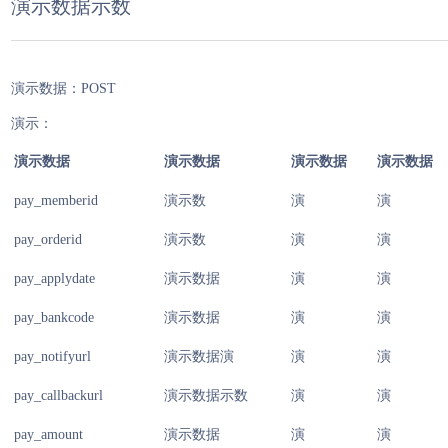
演示数据示数
演示数据：POST
演示：
演示数据
演示数据
演示数据
演示数据
pay_memberid
演示数
演
演
pay_orderid
演示数
演
演
pay_applydate
演示数据
演
演
pay_bankcode
演示数据
演
演
pay_notifyurl
演示数据演
演
演
pay_callbackurl
演示数据示数
演
演
pay_amount
演示数据
演
演