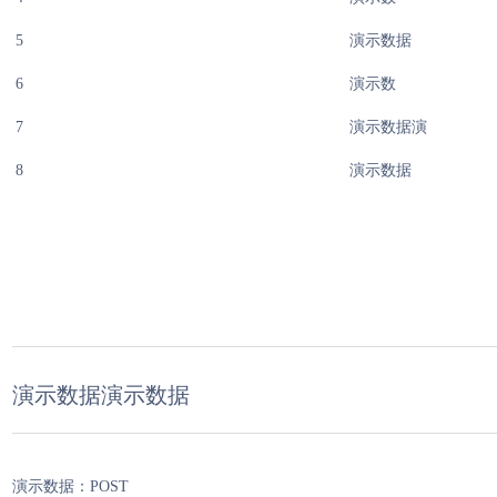
5
演示数据
6
演示数
7
演示数据演
8
演示数据
演示数据演示数据
演示数据：POST