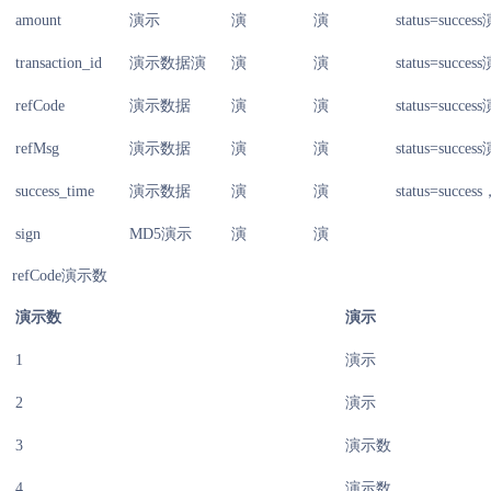
amount
演示
演
演
status=succe
transaction_id
演示数据演
演
演
status=succe
refCode
演示数据
演
演
status=succe
refMsg
演示数据
演
演
status=succe
success_time
演示数据
演
演
status=succe
sign
MD5演示
演
演
refCode演示数
演示数
演示
1
演示
2
演示
3
演示数
4
演示数