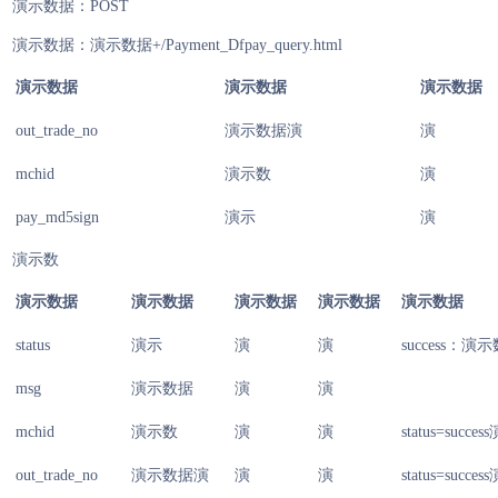
演示数据：POST
演示数据：演示数据+/Payment_Dfpay_query.html
演示数据
演示数据
演示数据
out_trade_no
演示数据演
演
mchid
演示数
演
pay_md5sign
演示
演
演示数
演示数据
演示数据
演示数据
演示数据
演示数据
status
演示
演
演
success：
msg
演示数据
演
演
mchid
演示数
演
演
status=succe
out_trade_no
演示数据演
演
演
status=succe