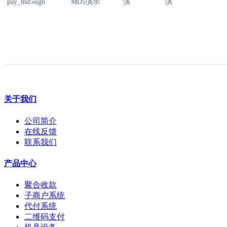
pay_md5sign
MD5演示
演
演
关于我们
公司简介
在线反馈
联系我们
产品中心
聚合收款
子商户系统
代付系统
二维码支付