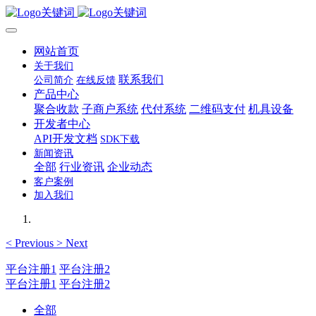
网站首页
关于我们
联系我们
公司简介
在线反馈
产品中心
聚合收款
子商户系统
代付系统
二维码支付
机具设备
开发者中心
API开发文档
SDK下载
新闻资讯
全部
行业资讯
企业动态
客户案例
加入我们
<
Previous
>
Next
平台注册1
平台注册2
平台注册1
平台注册2
全部