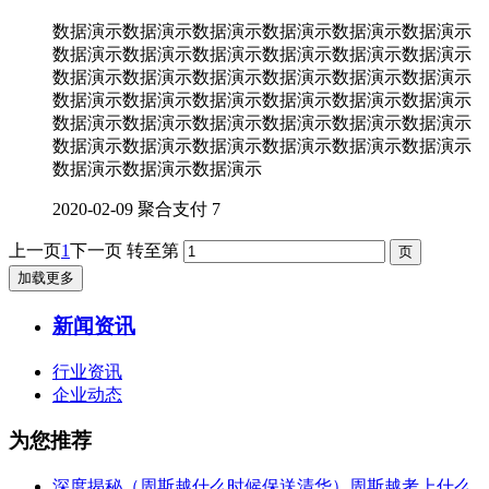
数据演示数据演示数据演示数据演示数据演示数据演示
数据演示数据演示数据演示数据演示数据演示数据演示
数据演示数据演示数据演示数据演示数据演示数据演示
数据演示数据演示数据演示数据演示数据演示数据演示
数据演示数据演示数据演示数据演示数据演示数据演示
数据演示数据演示数据演示数据演示数据演示数据演示
数据演示数据演示数据演示
2020-02-09
聚合支付
7
上一页
1
下一页
转至第
加载更多
新闻资讯
行业资讯
企业动态
为您推荐
深度揭秘（周斯越什么时候保送清华）周斯越考上什么