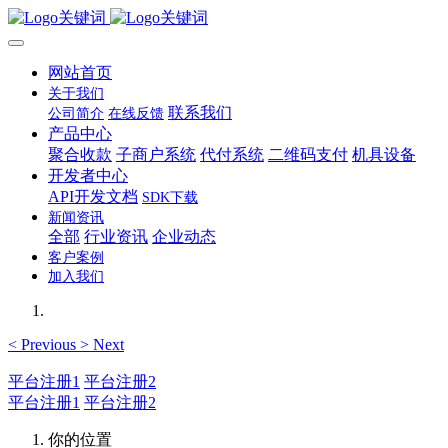
网站首页
关于我们
联系我们
公司简介
在线反馈
产品中心
聚合收款
子商户系统
代付系统
二维码支付
机具设备
开发者中心
API开发文档
SDK下载
新闻资讯
全部
行业资讯
企业动态
客户案例
加入我们
<
Previous
>
Next
平台注册1
平台注册2
平台注册1
平台注册2
你的位置